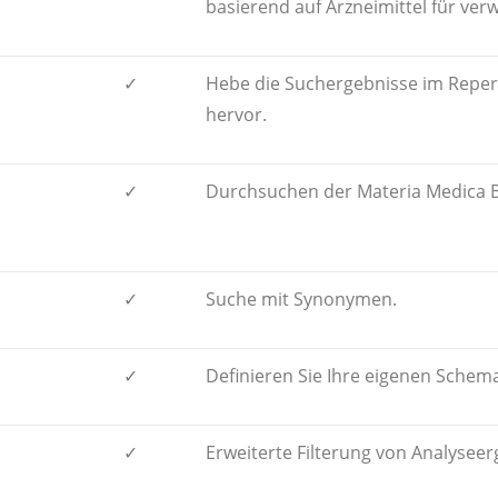
basierend auf Arzneimittel für v
✓
Hebe die Suchergebnisse im Reper
hervor.
✓
Durchsuchen der Materia Medica 
✓
Suche mit Synonymen.
✓
Definieren Sie Ihre eigenen Schema
✓
Erweiterte Filterung von Analyseer