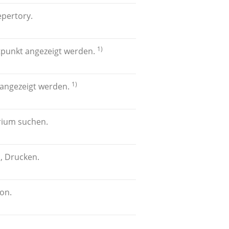
pertory.
1)
tpunkt angezeigt werden.
1)
 angezeigt werden.
rium suchen.
, Drucken.
ion.