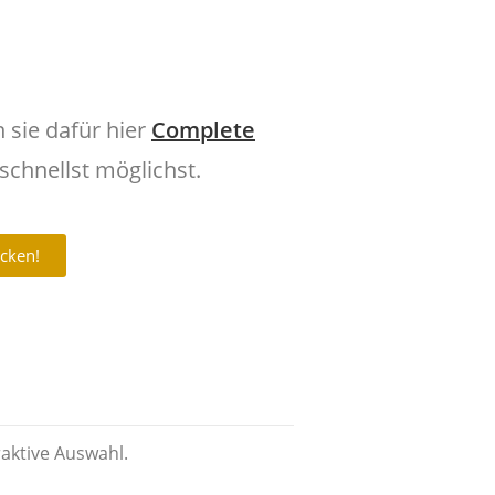
n sie dafür hier
Complete
schnellst möglichst.
cken!
raktive Auswahl.