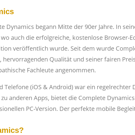
mics
e Dynamics begann Mitte der 90er Jahre. In sein
, wo auch die erfolgreiche, kostenlose Browser-Ed
dition veröffentlich wurde. Seit dem wurde Comp
 hervorragenden Qualität und seiner fairen Preis
opathische Fachleute angenommen.
d Telefone (iOS & Android) war ein regelrechter
zu anderen Apps, bietet die Complete Dynamics
onellen PC-Version. Der perfekte mobile Begleit
amics?