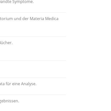
erwandte Symptome.
torium und der Materia Medica
Bücher.
ta für eine Analyse.
gebnissen.