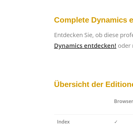
Complete Dynamics 
Entdecken Sie, ob diese profes
Dynamics entdecken!
oder 
Übersicht der Edition
Browse
Index
✓