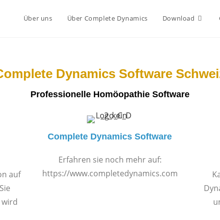
Über uns
Über Complete Dynamics
Download
Complete Dynamics Software Schwei
Professionelle Homöopathie Software
Complete Dynamics Software
Erfahren sie noch mehr auf:
https://www.completedynamics.com
on auf
Ka
Sie
Dyna
 wird
u