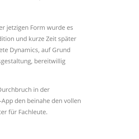
er jetzigen Form wurde es
ition und kurze Zeit später
lete Dynamics, auf Grund
gestaltung, bereitwillig
 Durchbruch in der
-App den beinahe den vollen
er für Fachleute.