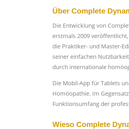
Über Complete Dyna
Die Entwicklung von Complet
erstmals 2009 veröffentlicht
die Praktiker- und Master-E
seiner einfachen Nutzbarkeit,
durch internationale homö
Die Mobil-App für Tablets un
Homöopathie. Im Gegensatz 
Funktionsumfang der professi
Wieso Complete Dyn