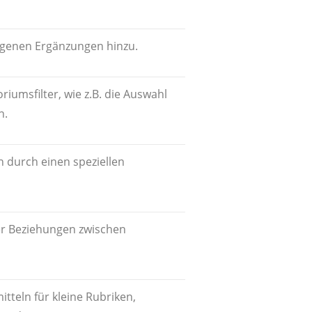
igenen Ergänzungen hinzu.
riumsfilter, wie z.B. die Auswahl
n.
n durch einen speziellen
er Beziehungen zwischen
tteln für kleine Rubriken,