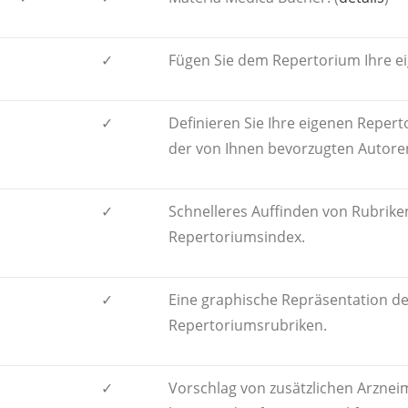
✓
Fügen Sie dem Repertorium Ihre e
✓
Definieren Sie Ihre eigenen Reperto
der von Ihnen bevorzugten Autore
✓
Schnelleres Auffinden von Rubrike
Repertoriumsindex.
✓
Eine graphische Repräsentation d
Repertoriumsrubriken.
✓
Vorschlag von zusätzlichen Arzneimi