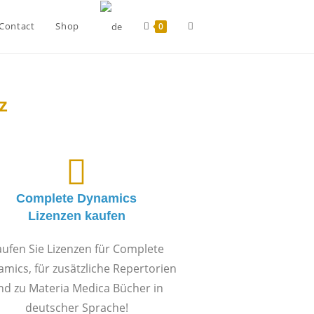
Contact
Shop
0
z
Complete Dynamics
Lizenzen kaufen
ufen Sie Lizenzen für Complete
mics, für zusätzliche Repertorien
nd zu Materia Medica Bücher in
deutscher Sprache!