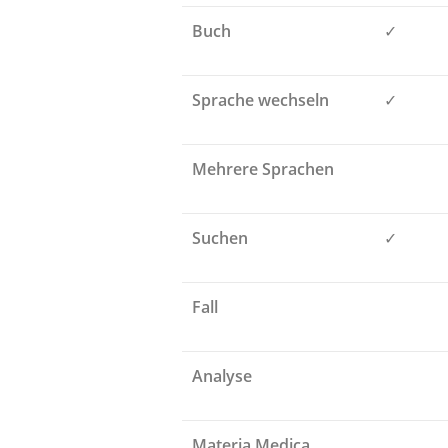
Buch
✓
Sprache wechseln
✓
Mehrere Sprachen
Suchen
✓
Fall
Analyse
Materia Medica