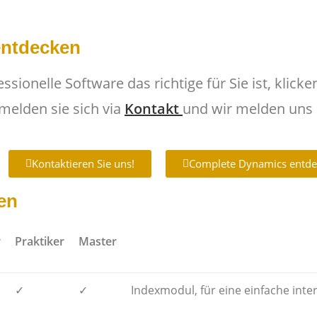
entdecken
sionelle Software das richtige für Sie ist, klicke
melden sie sich via
Kontakt
und wir melden uns 
Kontaktieren Sie uns!
Complete Dynamics entde
en
r
Praktiker
Master
✓
✓
Indexmodul, für eine einfache inte