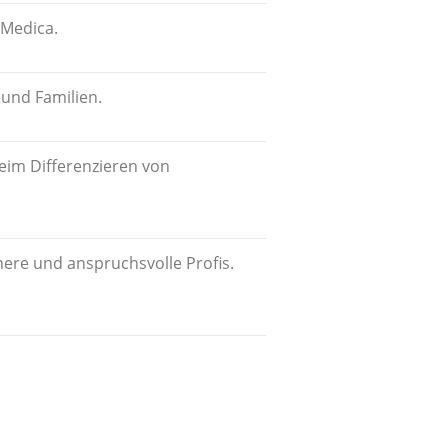
 Medica.
 und Familien.
eim Differenzieren von
nere und anspruchsvolle Profis.